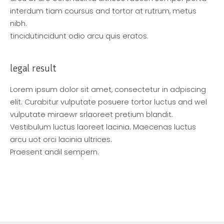
interdum tiam coursus and tortor at rutrum, metus
nibh.
tincidutincidunt odio arcu quis eratos.
legal result
Lorem ipsum dolor sit amet, consectetur in adpiscing
elit. Curabitur vulputate posuere tortor luctus and wel
vulputate miraewr srlaoreet pretium blandit.
Vestibulum luctus laoreet lacinia. Maecenas luctus
arcu uot orci lacinia ultrices.
Praesent andil sempern.