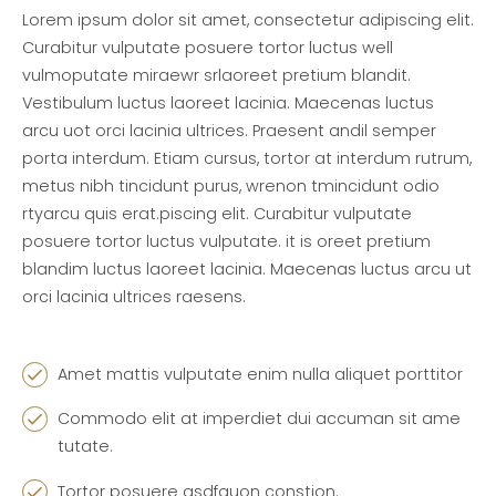
Lorem ipsum dolor sit amet, consectetur adipiscing elit.
Curabitur vulputate posuere tortor luctus well
vulmoputate miraewr srlaoreet pretium blandit.
Vestibulum luctus laoreet lacinia. Maecenas luctus
arcu uot orci lacinia ultrices. Praesent andil semper
porta interdum. Etiam cursus, tortor at interdum rutrum,
metus nibh tincidunt purus, wrenon tmincidunt odio
rtyarcu quis erat.piscing elit. Curabitur vulputate
posuere tortor luctus vulputate. it is oreet pretium
blandim luctus laoreet lacinia. Maecenas luctus arcu ut
orci lacinia ultrices raesens.
Amet mattis vulputate enim nulla aliquet porttitor
Commodo elit at imperdiet dui accuman sit ame
tutate.
Tortor posuere asdfguon constion.