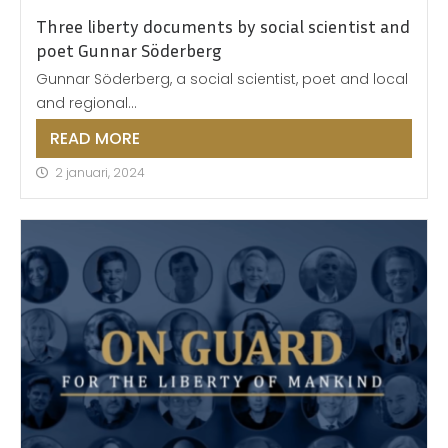
Three liberty documents by social scientist and
poet Gunnar Söderberg
Gunnar Söderberg, a social scientist, poet and local
and regional...
READ MORE
2 januari, 2024