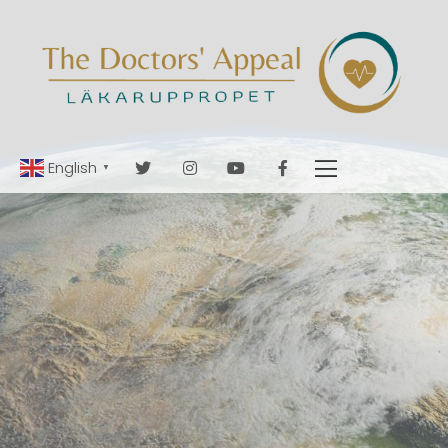
English
▼