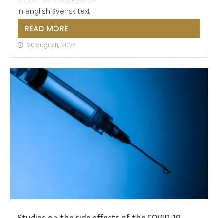
In english Svensk text
READ MORE
20 augusti, 2024
Studies on the side effects of the COVID-19