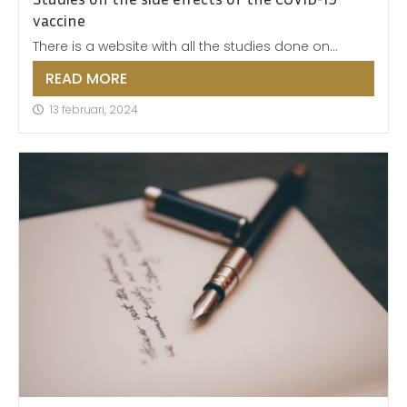
vaccine
There is a website with all the studies done on...
READ MORE
13 februari, 2024