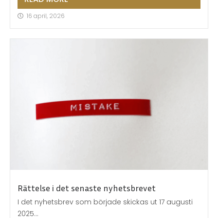
médicament.
16 april, 2026
Rättelse i det senaste nyhetsbrevet
I det nyhetsbrev som började skickas ut 17 augusti
2025...